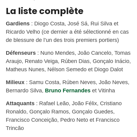
La liste complète
Gardiens
: Diogo Costa, José Sá, Rui Silva et
Ricardo Velho (ce dernier a été sélectionné en cas
de blessure de l’un des trois premiers portiers)
Défenseurs
: Nuno Mendes, João Cancelo, Tomas
Araujo, Renato Veiga, Rúben Dias, Gonçalo Inácio,
Matheus Nunes, Nélson Semedo et Diogo Dalot
Milieux
: Samu Costa, Rúben Neves, João Neves,
Bernardo Silva,
Bruno Fernandes
et Vitinha
Attaquants
: Rafael Leão, João Félix, Cristiano
Ronaldo, Gonçalo Ramos, Gonçalo Guedes,
Francisco Conceição, Pedro Neto et Francisco
Trincão