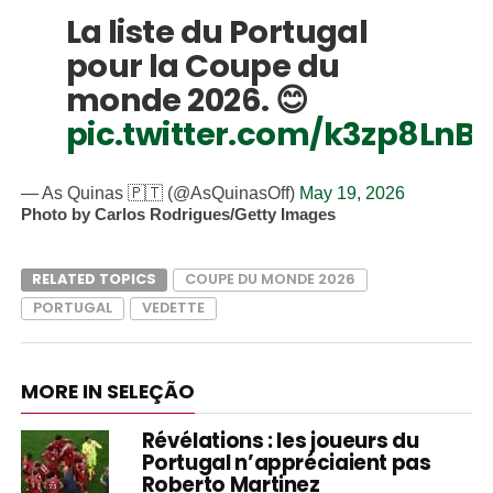
La liste du Portugal
pour la Coupe du
monde 2026. 😊
pic.twitter.com/k3zp8LnB
— As Quinas 🇵🇹 (@AsQuinasOff)
May 19, 2026
Photo by Carlos Rodrigues/Getty Images
RELATED TOPICS
COUPE DU MONDE 2026
PORTUGAL
VEDETTE
MORE IN SELEÇÃO
Révélations : les joueurs du
Portugal n’appréciaient pas
Roberto Martinez