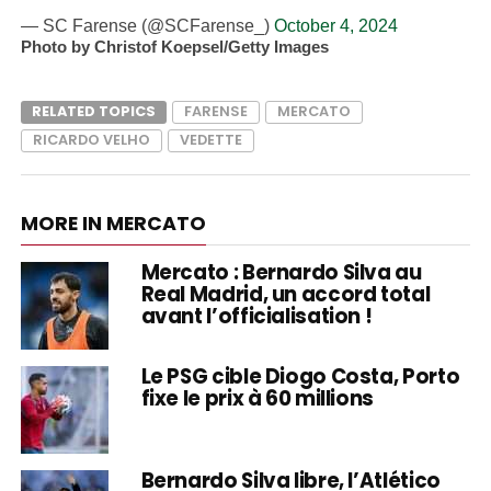
— SC Farense (@SCFarense_)
October 4, 2024
Photo by Christof Koepsel/Getty Images
RELATED TOPICS
FARENSE
MERCATO
RICARDO VELHO
VEDETTE
MORE IN MERCATO
Mercato : Bernardo Silva au
Real Madrid, un accord total
avant l’officialisation !
Le PSG cible Diogo Costa, Porto
fixe le prix à 60 millions
Bernardo Silva libre, l’Atlético