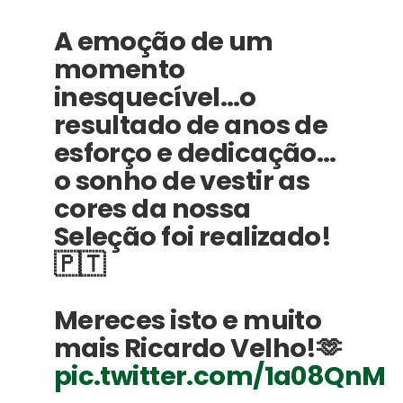
A emoção de um
momento
inesquecível…o
resultado de anos de
esforço e dedicação…
o sonho de vestir as
cores da nossa
Seleção foi realizado!
🇵🇹
Mereces isto e muito
mais Ricardo Velho!🫶
pic.twitter.com/1a08QnM