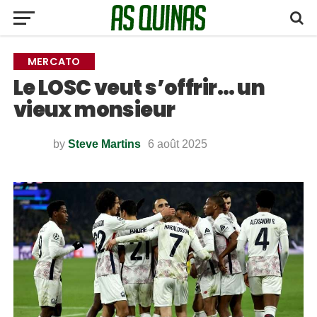
MERCATO
Le LOSC veut s’offrir… un
vieux monsieur
by
Steve Martins
6 août 2025