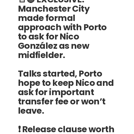
Manchester City
made formal
approach with Porto
to ask for Nico
González as new
midfielder.
Talks started, Porto
hope to keep Nico and
ask for important
transfer fee or won’t
leave.
❗️ Release clause worth