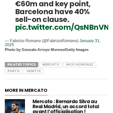
€60m and key point,
Barcelona have 40%
sell-on clause.
pic.twitter.com/QsNBnVN
— Fabrizio Romano (@FabrizioRomano)
January 31,
2025
Photo by Gonzalo Arroyo Moreno/Getty Images
RELATED TOPICS
MERCATO
NICO GONZALEZ
PORTO
VEDETTE
MORE IN MERCATO
Mercato : Bernardo Silva au
Real Madrid, un accord total
avant l’officialisation !