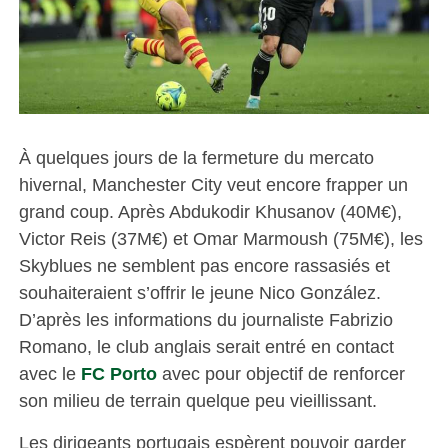
À quelques jours de la fermeture du mercato
hivernal, Manchester City veut encore frapper un
grand coup. Après Abdukodir Khusanov (40M€),
Victor Reis (37M€) et Omar Marmoush (75M€), les
Skyblues ne semblent pas encore rassasiés et
souhaiteraient s’offrir le jeune Nico González.
D’après les informations du journaliste Fabrizio
Romano, le club anglais serait entré en contact
avec le
FC Porto
avec pour objectif de renforcer
son milieu de terrain quelque peu vieillissant.
Les dirigeants portugais espèrent pouvoir garder