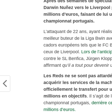
Après des semaines de spéculatio
Darwin Nuñez vers le Liverpool 
millions d’euros, faisant de lui
championnat portugais.
L’attaquant de 22 ans, ayant réal
meilleur buteur de la Liga Bwin ave
cadors européens tels que le FC 
ceux de Liverpool.
Lors de l’antic
contre le SL Benfica, Jürgen Klopp a
affirmant
qu’il a tout pour devenir 
Les Reds ne se sont pas attardé
acquérir les services de la mac
officiellement le transfert pour
millions en objectifs
. Il s’agit d
championnat portugais,
derrière c
millions d’euros.