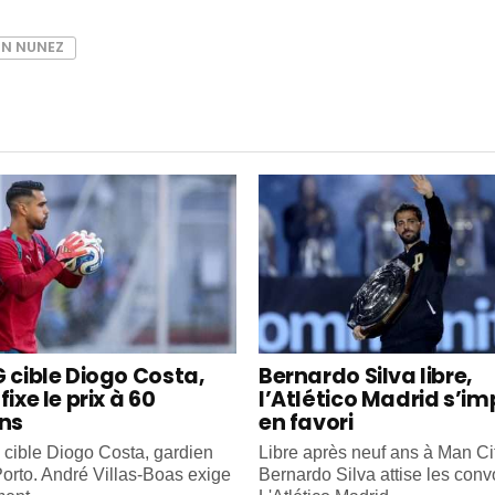
N NUNEZ
G cible Diogo Costa,
Bernardo Silva libre,
fixe le prix à 60
l’Atlético Madrid s’i
ons
en favori
cible Diogo Costa, gardien
Libre après neuf ans à Man Cit
orto. André Villas-Boas exige
Bernardo Silva attise les convo