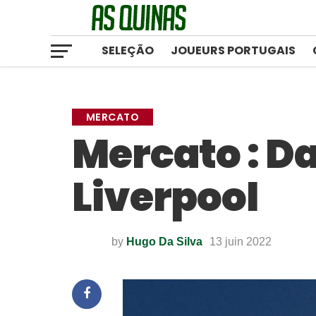
SELEÇÃO
JOUEURS PORTUGAIS
MERCATO
Mercato : D
Liverpool
by
Hugo Da Silva
13 juin 2022