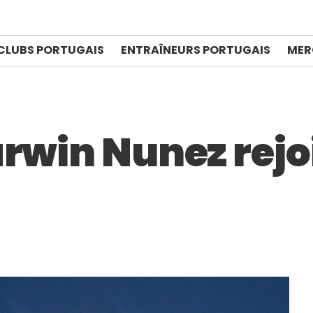
CLUBS PORTUGAIS
ENTRAÎNEURS PORTUGAIS
MER
arwin Nunez rejo