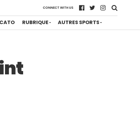
CONNECT WITH US
CATO
RUBRIQUE
AUTRES SPORTS
int