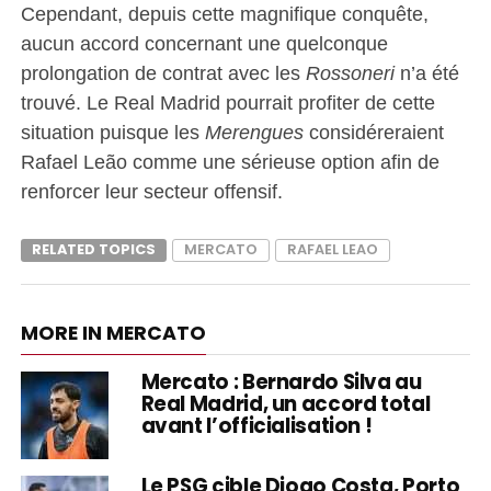
Cependant, depuis cette magnifique conquête,
aucun accord concernant une quelconque
prolongation de contrat avec les
Rossoneri
n’a été
trouvé. Le Real Madrid pourrait profiter de cette
situation puisque les
Merengues
considéreraient
Rafael Leão comme une sérieuse option afin de
renforcer leur secteur offensif.
RELATED TOPICS
MERCATO
RAFAEL LEAO
MORE IN MERCATO
Mercato : Bernardo Silva au
Real Madrid, un accord total
avant l’officialisation !
Le PSG cible Diogo Costa, Porto