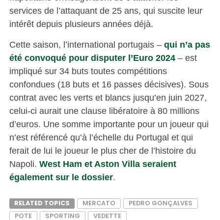
services de l’attaquant de 25 ans, qui suscite leur
intérêt depuis plusieurs années déjà.
Cette saison, l’international portugais –
qui n’a pas
été convoqué pour disputer l’Euro 2024
– est
impliqué sur 34 buts toutes compétitions
confondues (18 buts et 16 passes décisives). Sous
contrat avec les verts et blancs jusqu’en juin 2027,
celui-ci aurait une clause libératoire à 80 millions
d’euros. Une somme importante pour un joueur qui
n’est référencé qu’à l’échelle du Portugal et qui
ferait de lui le joueur le plus cher de l’histoire du
Napoli.
West Ham et Aston Villa seraient
également sur le dossier
.
RELATED TOPICS
MERCATO
PEDRO GONÇALVES
POTE
SPORTING
VEDETTE