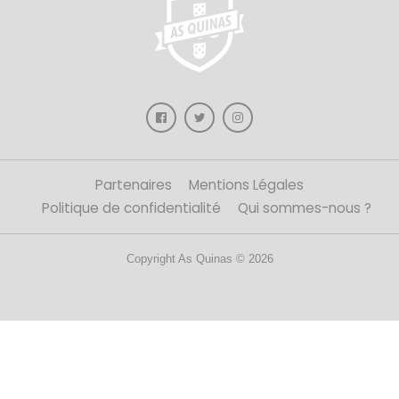
Partenaires
Mentions Légales
Politique de confidentialité
Qui sommes-nous ?
Copyright As Quinas © 2026