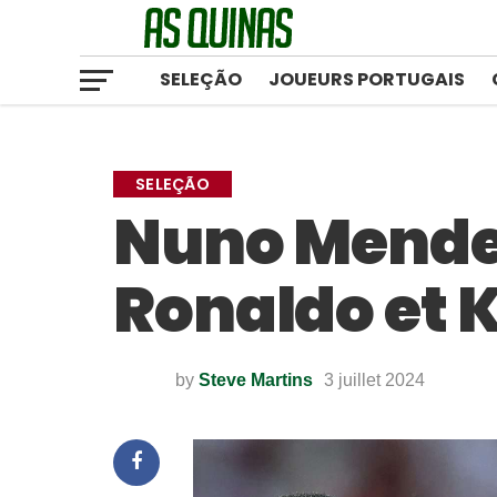
SELEÇÃO
JOUEURS PORTUGAIS
SELEÇÃO
Nuno Mende
Ronaldo et 
by
Steve Martins
3 juillet 2024