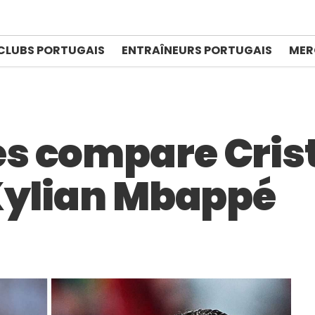
CLUBS PORTUGAIS
ENTRAÎNEURS PORTUGAIS
MER
s compare Cris
Kylian Mbappé