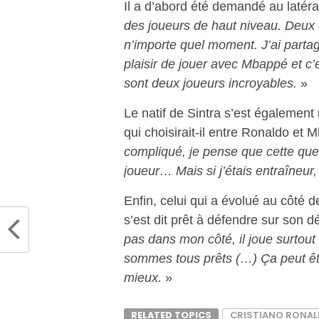
Il a d’abord été demandé au latéra
des joueurs de haut niveau. Deux e
n’importe quel moment. J’ai partag
plaisir de jouer avec Mbappé et c’e
sont deux joueurs incroyables.
»
Le natif de Sintra s’est également
qui choisirait-il entre Ronaldo et 
compliqué, je pense que cette ques
joueur… Mais si j’étais entraîneur,
Enfin, celui qui a évolué au côté 
s’est dit prêt à défendre sur son 
pas dans mon côté, il joue surtout 
sommes tous prêts (…) Ça peut êtr
mieux.
»
RELATED TOPICS
CRISTIANO RONA