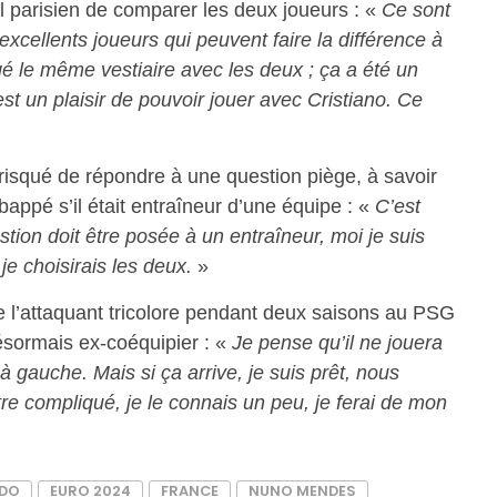
l parisien de comparer les deux joueurs : «
Ce sont
xcellents joueurs qui peuvent faire la différence à
é le même vestiaire avec les deux ; ça a été un
st un plaisir de pouvoir jouer avec Cristiano. Ce
 risqué de répondre à une question piège, à savoir
Mbappé s’il était entraîneur d’une équipe : «
C’est
tion doit être posée à un entraîneur, moi je suis
 je choisirais les deux.
»
de l’attaquant tricolore pendant deux saisons au PSG
désormais ex-coéquipier : «
Je pense qu’il ne jouera
à gauche. Mais si ça arrive, je suis prêt, nous
e compliqué, je le connais un peu, je ferai de mon
LDO
EURO 2024
FRANCE
NUNO MENDES