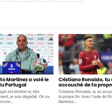
to Martinez a volé le
Cristiano Ronaldo, tu
du Portugal
accouché de ta propre
gal est éliminé et, très
Cristiano Ronaldo, tu as acc
ment, je suis dégoûté. On va
ta propre fin. Avec l’aide de R
ncore...
Martinez...