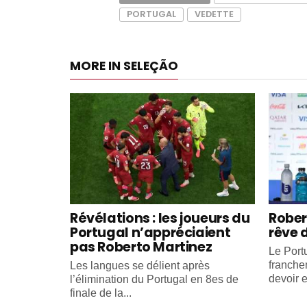
PORTUGAL
VEDETTE
MORE IN SELEÇÃO
Révélations : les joueurs du
Rober
Portugal n’appréciaient
rêve 
pas Roberto Martinez
Le Portu
franche
Les langues se délient après
devoir e
l’élimination du Portugal en 8es de
finale de la...