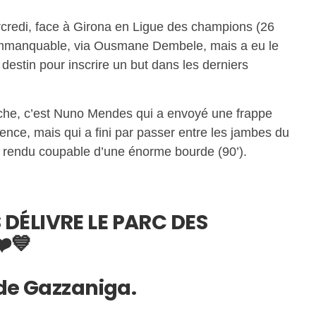
credi, face à Girona en Ligue des champions (26
’immanquable, via Ousmane Dembele, mais a eu le
destin pour inscrire un but dans les derniers
che, c’est Nuno Mendes qui a envoyé une frappe
rence, mais qui a fini par passer entre les jambes du
t rendu coupable d’une énorme bourde (90’).
DÉLIVRE LE PARC DES
❤️💙
 de Gazzaniga.