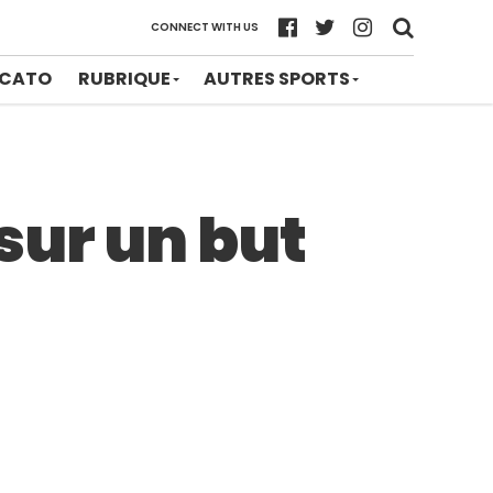
CONNECT WITH US
CATO
RUBRIQUE
AUTRES SPORTS
sur un but