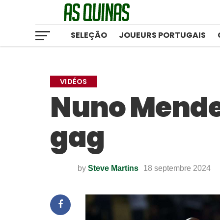
SELEÇÃO
JOUEURS PORTUGAIS
VIDÉOS
Nuno Mendes
gag
by
Steve Martins
18 septembre 2024