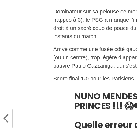
Dominateur sur sa pelouse ce mer
frappes à 3), le PSG a manqué l
droit à un sacré coup de pouce du 
instants du match.
Arrivé comme une fusée côté gau
(ou un centre), trop légère d’appa
pauvre Paulo Gazzaniga, qui s’es
Score final 1-0 pour les Parisiens.
NUNO MENDES 
PRINCES !!! 😱
Quelle erreur