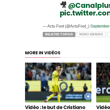
🎥
@Canalplu
pic.twitter.c
— Actu Foot (@ActuFoot_)
September 
RELATED TOPICS
NUNO MENDES
MORE IN VIDÉOS
Vidéo : le but de Cristiano
Vidéo 