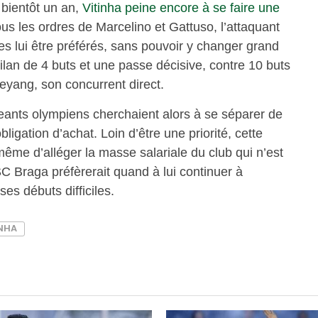
 bientôt un an,
Vitinha peine encore à se faire une
us les ordres de Marcelino et Gattuso, l’attaquant
res lui être préférés, sans pouvoir y changer grand
bilan de 4 buts et une passe décisive, contre 10 buts
yang, son concurrent direct.
igeants olympiens cherchaient alors à se séparer de
bligation d’achat. Loin d’être une priorité, cette
même d’alléger la masse salariale du club qui n’est
 SC Braga préfèrerait quand à lui continuer à
es débuts difficiles.
INHA