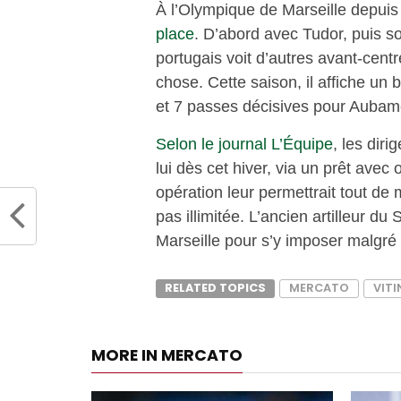
À l’Olympique de Marseille depuis
place
. D’abord avec Tudor, puis so
portugais voit d’autres avant-cent
chose. Cette saison, il affiche un 
et 7 passes décisives pour Aubame
Selon le journal L’Équipe
, les dir
lui dès cet hiver, via un prêt avec o
opération leur permettrait tout de 
pas illimitée. L’ancien artilleur du
Marseille pour s’y imposer malgré s
RELATED TOPICS
MERCATO
VIT
MORE IN MERCATO