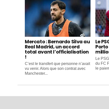
Mercato : Bernardo Silva au
Le PS
Real Madrid, un accord
Porto 
total avant l’officialisation
milli
!
Le PSG 
du FC P
C’est le transfert que personne n’avait
le paiem
vu venir. Alors que son contrat avec
Manchester...