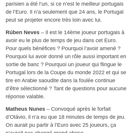
parisien a été l’un, si ce n’est le meilleur portugais
de l’Euro. Il n’a seulement que 24 ans, le Portugal
peut se projeter encore très loin avec lui.
Rúben Neves
– Il est le 14ème joueur portugais à
avoir eu le plus de temps de jeu dans cet Euro.
Pour quels bénéfices ? Pourquoi l’avoir amené ?
Pourquoi lui avoir donné un rôle aussi important en
sortie de banc ? Pourquoi un joueur qui flingue le
Portugal lors de la Coupe du monde 2022 et qui se
tire en Arabie saoudite dans la foulée continue
d’être sélectionné ? Tant de questions pour aucune
réponse valable.
Matheus Nunes
– Convoqué après le forfait
d’Otávio, il n’a eu que 18 minutes de temps de jeu.
On aurait pu partir à l’Euro avec 25 joueurs, ça
n’aurait pas changé grand-chose.