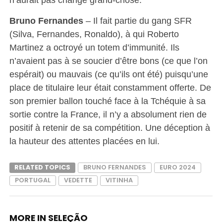
Bruno Fernandes
– Il fait partie du gang SFR
(Silva, Fernandes, Ronaldo), à qui Roberto
Martinez a octroyé un totem d’immunité. Ils
n’avaient pas à se soucier d’être bons (ce que l’on
espérait) ou mauvais (ce qu’ils ont été) puisqu’une
place de titulaire leur était constamment offerte. De
son premier ballon touché face à la Tchéquie à sa
sortie contre la France, il n’y a absolument rien de
positif à retenir de sa compétition. Une déception à
la hauteur des attentes placées en lui.
RELATED TOPICS
BRUNO FERNANDES
EURO 2024
PORTUGAL
VEDETTE
VITINHA
MORE IN SELEÇÃO