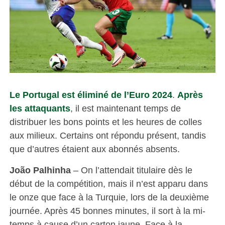
Le Portugal est éliminé de l’Euro 2024
.
Après
les attaquants
, il est maintenant temps de
distribuer les bons points et les heures de colles
aux milieux. Certains ont répondu présent, tandis
que d’autres étaient aux abonnés absents.
João Palhinha
– On l’attendait titulaire dès le
début de la compétition, mais il n’est apparu dans
le onze que face à la Turquie, lors de la deuxième
journée. Après 45 bonnes minutes, il sort à la mi-
temps à cause d’un carton jaune. Face à la