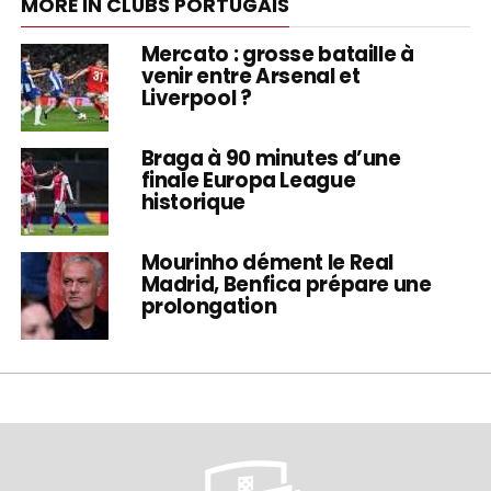
MORE IN CLUBS PORTUGAIS
Mercato : grosse bataille à
venir entre Arsenal et
Liverpool ?
Braga à 90 minutes d’une
finale Europa League
historique
Mourinho dément le Real
Madrid, Benfica prépare une
prolongation