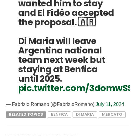
wanted him to stay
and El Fidéo accepted
the proposal. 🇦🇷
Di Maria will leave
Argentina national
team next week but
staying at Benfica
until 2025.
pic.twitter.com/3domwSS
— Fabrizio Romano (@FabrizioRomano)
July 11, 2024
RELATED TOPICS
BENFICA
DI MARIA
MERCATO