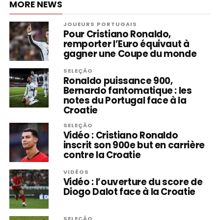
MORE NEWS
JOUEURS PORTUGAIS
Pour Cristiano Ronaldo,
remporter l’Euro équivaut à
gagner une Coupe du monde
SELEÇÃO
Ronaldo puissance 900,
Bernardo fantomatique : les
notes du Portugal face à la
Croatie
SELEÇÃO
Vidéo : Cristiano Ronaldo
inscrit son 900e but en carrière
contre la Croatie
VIDÉOS
Vidéo : l’ouverture du score de
Diogo Dalot face à la Croatie
SELEÇÃO