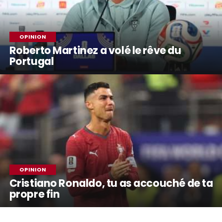
OPINION
Roberto Martinez a volé le rêve du
Portugal
OPINION
Cristiano Ronaldo, tu as accouché de ta
propre fin