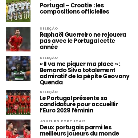
Portugal – Croatie : les
compositions officielles
SELEÇÃO
Raphaël Guerreiro ne rejouera
pas avec le Portugal cette
année
SELEÇÃO
« Il va me piquer ma place » :
Bernardo Silva totalement
admiratif de la pépite Geovany
Quenda
SELEÇÃO
Le Portugal présente sa
candidature pour accueillir
l’Euro 2029 féminin
JOUEURS PORTUGAIS
Deux portugais parmi les
meilleurs joueurs du monde