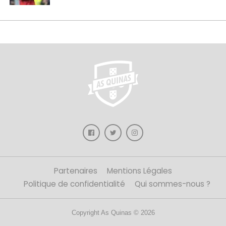
Partenaires
Mentions Légales
Politique de confidentialité
Qui sommes-nous ?
Copyright As Quinas © 2026