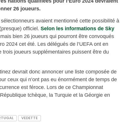
res nations qualifiées pour l’Euro 2024 devraient
ionner 26 joueurs.
sélectionneurs avaient mentionné cette possibilité à
(presque) officiel.
Selon les informations de Sky
, mais bien 26 joueurs qui pourront être convoqués
Euro 2024 cet été. Les délégués de l’UEFA ont en
e trois joueurs supplémentaires puissent être du
tinez devrait donc annoncer une liste composée de
our ceux qui n’ont pas eu énormément de temps de
ncurrence est féroce. Lors de ce Championnat
a République tchèque, la Turquie et la Géorgie en
RTUGAL
VEDETTE