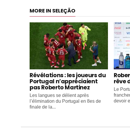
MORE IN SELEÇÃO
Révélations : les joueurs du
Rober
Portugal n’appréciaient
rêve 
pas Roberto Martinez
Le Portu
franche
Les langues se délient après
devoir e
l’élimination du Portugal en 8es de
finale de la...