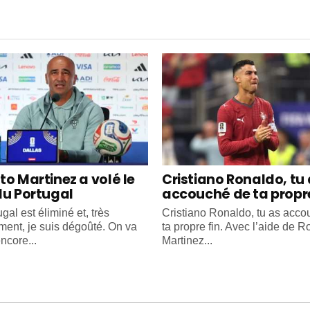
to Martinez a volé le
Cristiano Ronaldo, tu
du Portugal
accouché de ta propre
gal est éliminé et, très
Cristiano Ronaldo, tu as acc
ment, je suis dégoûté. On va
ta propre fin. Avec l’aide de R
ncore...
Martinez...