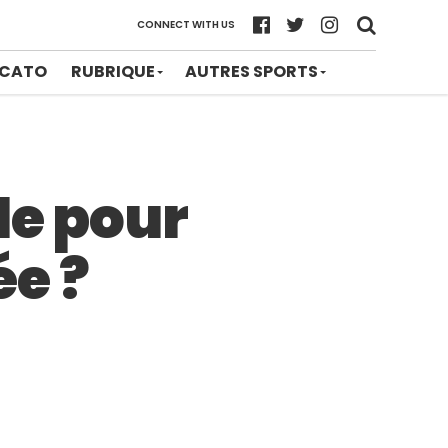
CONNECT WITH US
CATO
RUBRIQUE
AUTRES SPORTS
le pour
ée ?