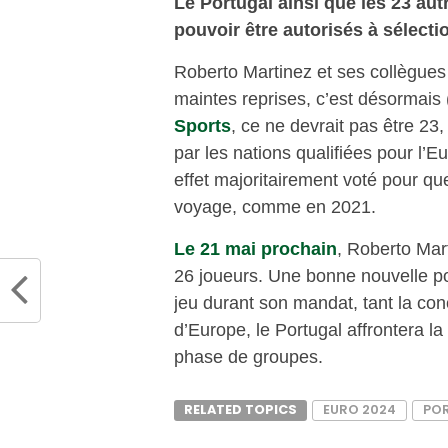
Le Portugal ainsi que les 23 aut
pouvoir être autorisés à sélect
Roberto Martinez et ses collègues 
maintes reprises, c’est désormais 
Sports
, ce ne devrait pas être 23
par les nations qualifiées pour l’
effet majoritairement voté pour qu
voyage, comme en 2021.
Le 21 mai prochain
, Roberto Mar
26 joueurs. Une bonne nouvelle p
jeu durant son mandat, tant la co
d’Europe, le Portugal affrontera l
phase de groupes.
RELATED TOPICS
EURO 2024
PO