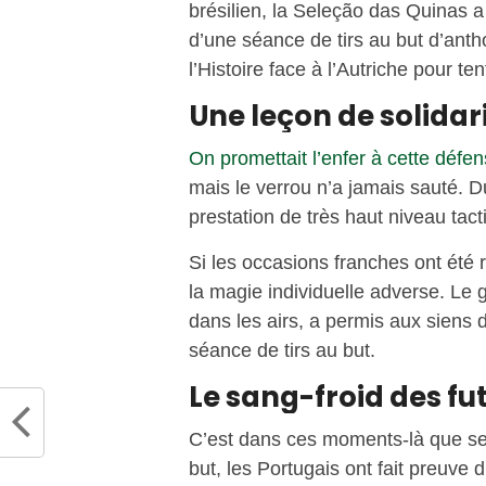
brésilien, la Seleção das Quinas a 
d’une séance de tirs au but d’anth
l’Histoire face à l’Autriche pour t
Une leçon de solidar
On promettait l’enfer à cette défe
mais le verrou n’a jamais sauté. D
prestation de très haut niveau tac
Si les occasions franches ont été r
la magie individuelle adverse. Le g
dans les airs, a permis aux siens d
séance de tirs au but.
Le sang-froid des fu
C’est dans ces moments-là que se 
but, les Portugais ont fait preuve 