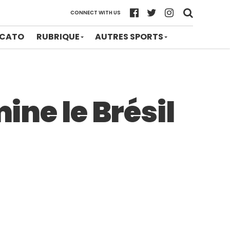
CONNECT WITH US
CATO
RUBRIQUE
AUTRES SPORTS
ine le Brésil