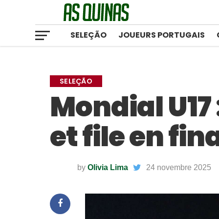
SELEÇÃO
JOUEURS PORTUGAIS
SELEÇÃO
Mondial U17 :
et file en fina
by
Olivia Lima
24 novembre 2025