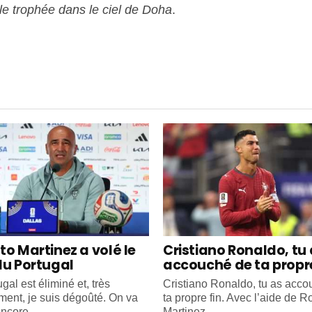
le trophée dans le ciel de Doha
.
to Martinez a volé le
Cristiano Ronaldo, tu
du Portugal
accouché de ta propre
gal est éliminé et, très
Cristiano Ronaldo, tu as acc
ment, je suis dégoûté. On va
ta propre fin. Avec l’aide de R
ncore...
Martinez...