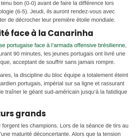
tenu bon (0-0) avant de faire la différence lors
ologie (6-5). Jeudi, ils auront rendez-vous avec
enter de décrocher leur première étoile mondiale.
ité face à la Canarinha
nse portugaise face à l’armada offensive brésilienne
,
urant 90 minutes, les jeunes portugais ont livré une
tique, acceptant de souffrir sans jamais rompre.
ares, la discipline du bloc équipe a totalement éteint
ardien portugais, impérial sur sa ligne et rassurant
e traîner le géant sud-américain jusqu’à la fatidique
turs grands
forgent les champions. Lors de la séance de tirs au
d’une maturité déconcertante. Alors que la tension