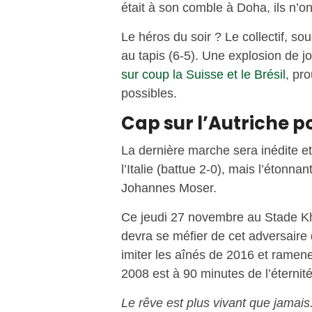
était à son comble à Doha, ils n’o
Le héros du soir ? Le collectif, sou
au tapis (6-5). Une explosion de j
sur coup la Suisse et le Brésil
, pr
possibles.
Cap sur l’Autriche p
La dernière marche sera inédite et
l’Italie (battue 2-0), mais l’étonn
Johannes Moser.
Ce jeudi 27 novembre au Stade Khal
devra se méfier de cet adversaire qu
imiter les aînés de 2016 et ramen
2008 est à 90 minutes de l’éternité
Le rêve est plus vivant que jamais