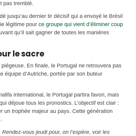
nt pas tremblé.
dé jusqu’au dernier tir décisif qui a envoyé le Brésil
oie légitime pour
ce groupe qui vient d’éliminer coup
ouvant qu’il sait gagner de toutes les manières
our le sacre
 piégeuse. En finale, le Portugal ne retrouvera pas
ante équipe d’Autriche, portée par son buteur
ifa International, le Portugal partira favori, mais
i déjoue tous les pronostics. L’objectif est clair :
er un trophée majeur au pays. Cette génération
.
. Rendez-vous jeudi pour, on l’espère, voir les