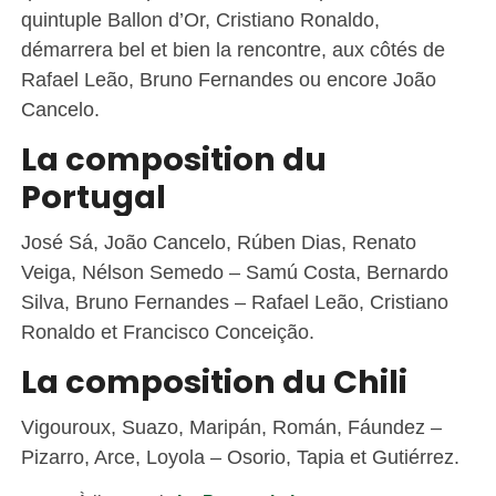
quintuple Ballon d’Or, Cristiano Ronaldo,
démarrera bel et bien la rencontre, aux côtés de
Rafael Leão, Bruno Fernandes ou encore João
Cancelo.
La composition du
Portugal
José Sá, João Cancelo, Rúben Dias, Renato
Veiga, Nélson Semedo – Samú Costa, Bernardo
Silva, Bruno Fernandes – Rafael Leão, Cristiano
Ronaldo et Francisco Conceição.
La composition du Chili
Vigouroux, Suazo, Maripán, Román, Fáundez –
Pizarro, Arce, Loyola – Osorio, Tapia et Gutiérrez.