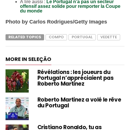
À lire aussi :
Le Portugal n’a pas un secteur
offensif assez solide pour remporter la Coupe
du monde
Photo by Carlos Rodrigues/Getty Images
RELATED TOPICS
COMPO
PORTUGAL
VEDETTE
MORE IN SELEÇÃO
Révélations : les joueurs du
Portugal n’appréciaient pas
Roberto Martinez
Roberto Martinez a volé le rêve
du Portugal
Cristiano Ronaldo, tu as