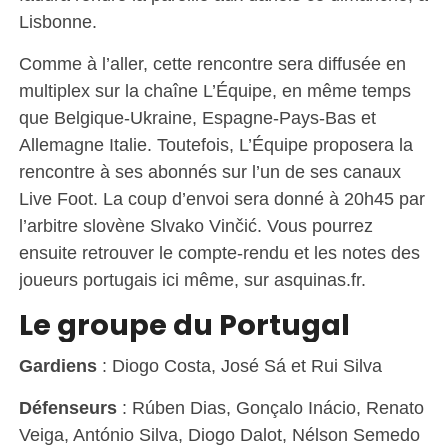
Lisbonne.
Comme à l’aller, cette rencontre sera diffusée en
multiplex sur la chaîne L’Équipe, en même temps
que Belgique-Ukraine, Espagne-Pays-Bas et
Allemagne Italie. Toutefois, L’Équipe proposera la
rencontre à ses abonnés sur l’un de ses canaux
Live Foot. La coup d’envoi sera donné à 20h45 par
l’arbitre slovène Slvako Vinčić. Vous pourrez
ensuite retrouver le compte-rendu et les notes des
joueurs portugais ici même, sur asquinas.fr.
Le groupe du Portugal
Gardiens
: Diogo Costa, José Sá et Rui Silva
Défenseurs
: Rúben Dias, Gonçalo Inácio, Renato
Veiga, António Silva, Diogo Dalot, Nélson Semedo