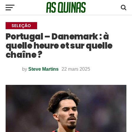
SELEÇÃO
Portugal – Danemark : à
quelle heure et sur quelle
chaîne ?
by
Steve Martins
22 mars 2025