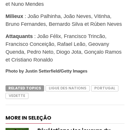
et Nuno Mendes
Milieux
: João Palhinha, João Neves, Vitinha,
Bruno Fernandes, Bernardo Silva et Rúben Neves
Attaquants
: João Félix, Francisco Trincão,
Francisco Conceição, Rafael Leão, Geovany
Quenda, Pedro Neto, Diogo Jota, Gonçalo Ramos
et Cristiano Ronaldo
Photo by Justin Setterfield/Getty Images
RELATED TOPICS
LIGUE DES NATIONS
PORTUGAL
VEDETTE
MORE IN SELEÇÃO