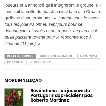
joueurs et a annoncé qu’il intégreront le groupe le 7
juin, soit la veille du match amical face à la Croatie,
qu’ils ne disputeront pas : «
Comme vous le savez,
tous les joueurs ont eu sept jours pour se
déconnecter et avoir l’esprit reposé. Le plan c’est
qu’ils puissent revenir pour la rencontre face à
l’Irlande (11 juin).
»
RELATED TOPICS
CRISTIANO RONALDO
EURO 2024
PORTUGAL
RUBEN NEVES
MORE IN SELEÇÃO
Révélations : les joueurs du
Portugal n’appréciaient pas
Roberto Martinez