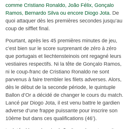
comme Cristiano Ronaldo, João Félix, Gonçalo
Ramos, Bernardo Silva ou encore Diogo Jota.
De
quoi attaquer dès les premières secondes jusqu’au
coup de sifflet final.
Pourtant, après les 45 premières minutes de jeu,
c’est bien sur le score surprenant de zéro à zéro
que portugais et liechtensteinois ont regagné leurs
vestiaires respectifs. Ni la tête de Gonçalo Ramos,
ni le coup-franc de Cristiano Ronaldo ne sont
parvenus à faire trembler les filets adverses. Alors,
dès le début de la seconde période, le quintuple
Ballon d’Or a décidé de changer le cours du match.
Lancé par Diogo Jota, il est venu battre le gardien
adverse d’une frappe puissante pour inscrire son
10ème but dans ces qualifications (46’).