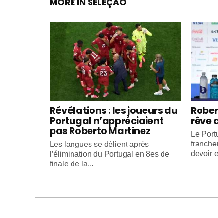
MORE IN SELEÇÃO
Révélations : les joueurs du
Rober
Portugal n’appréciaient
rêve 
pas Roberto Martinez
Le Portu
franche
Les langues se délient après
devoir e
l’élimination du Portugal en 8es de
finale de la...