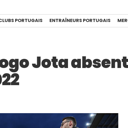
CLUBS PORTUGAIS
ENTRAÎNEURS PORTUGAIS
MER
iogo Jota absent
022