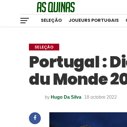
SELEÇÃO
JOUEURS PORTUGAIS
SELEÇÃO
Portugal : D
du Monde 2
by
Hugo Da Silva
18 octobre 2022