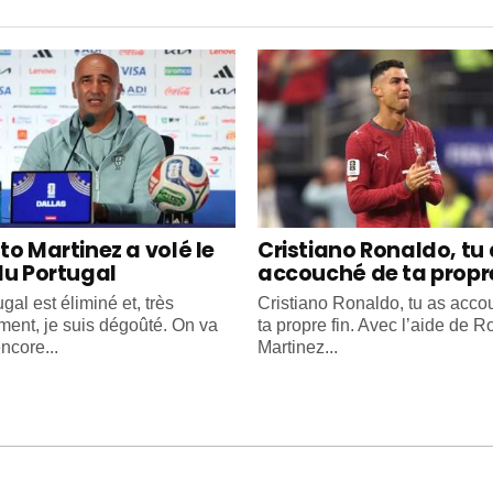
to Martinez a volé le
Cristiano Ronaldo, tu
du Portugal
accouché de ta propre
gal est éliminé et, très
Cristiano Ronaldo, tu as acc
ment, je suis dégoûté. On va
ta propre fin. Avec l’aide de R
ncore...
Martinez...