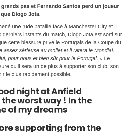
grands pas et Fernando Santos perd un joueur
e que Diogo Jota.
mené une rude bataille face à Manchester City et il
 derniers instants du match, Diogo Jota est sorti sur
ue cette blessure prive le Portugais de la Coupe du
 assez sérieuse au mollet et il ratera le Mondial.
lui, pour nous et bien sûr pour le Portugal. »
Le
ure qu’il sera un de plus à supporter son club, son
nir le plus rapidement possible.
ood night at Anfield
the worst way ! In the
ne of my dreams
more supporting from the