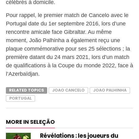
célébrés à domicile.
Pour rappel, le premier match de Cancelo avec le
Portugal date du 1er septembre 2016, lors d’une
rencontre amicale face Gibraltar. Au même
moment, João Palhinha a également reçu une
plaque commémorative pour ses 25 sélections ; la
première datant du 24 mars 2021, lors d’un match
de qualifications à la Coupe du monde 2022, face à
l’Azerbaïdjan.
RELATED TOPICS
JOAO CANCELO
JOAO PALHINHA
PORTUGAL
MORE IN SELEÇÃO
Révélations : les joueurs du