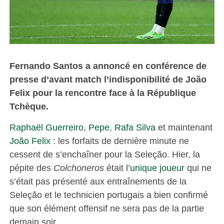
Fernando Santos a annoncé en conférence de
presse d’avant match l’indisponibilité de João
Felix pour la rencontre face à la République
Tchèque.
Raphaël Guerreiro
,
Pepe
,
Rafa Silva
et maintenant
João Felix
: les forfaits de dernière minute ne
cessent de s’enchaîner pour la Seleção. Hier, la
pépite des
Colchoneros
était
l’unique joueur
qui ne
s’était pas présenté aux entraînements de la
Seleção et le technicien portugais a bien confirmé
que son élément offensif ne sera pas de la partie
demain soir.