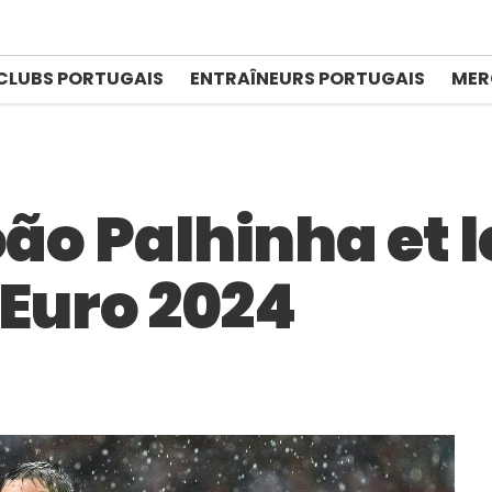
CLUBS PORTUGAIS
ENTRAÎNEURS PORTUGAIS
MER
oão Palhinha et l
’Euro 2024