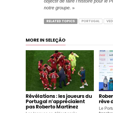
objectif de faire l’histoire pour le
notre groupe.
»
RELATED TOPICS
PORTUGAL
VED
MORE IN SELEÇÃO
Révélations : les joueurs du
Rober
Portugal n’appréciaient
rêve 
pas Roberto Martinez
Le Portu