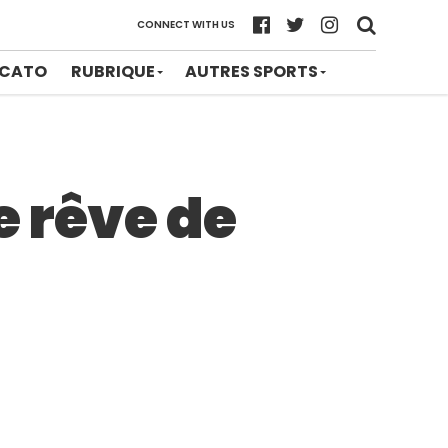
CONNECT WITH US
CATO
RUBRIQUE
AUTRES SPORTS
e rêve de