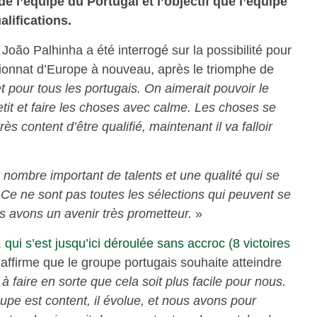
e l’équipe du Portugal et l’objectif que l’équipe
lifications.
, João Palhinha a été interrogé sur la possibilité pour
ionnat d’Europe à nouveau, après le triomphe de
t pour tous les portugais. On aimerait pouvoir le
à petit et faire les choses avec calme. Les choses se
ès content d’être qualifié, maintenant il va falloir
nombre important de talents et une qualité qui se
 Ce ne sont pas toutes les sélections qui peuvent se
s avons un avenir très prometteur.
»
,
qui s’est jusqu’ici déroulée sans accroc (8 victoires
 affirme que le groupe portugais souhaite atteindre
 faire en sorte que cela soit plus facile pour nous.
upe est content, il évolue, et nous avons pour