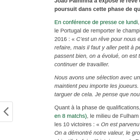
João Palhinha a exposé le rêve d
poursuit dans cette phase de qua
En conférence de presse ce lundi
le Portugal de remporter le champ
2016 : «
C’est un rêve pour nous e
refaire, mais il faut y aller petit 
passent bien, on a évolué, on est tr
continuer de travailler.
Nous avons une sélection avec un 
maintient peu importe les joueurs.
targuer de cela. Je pense que nou
Quant à la phase de qualifications
en 8 matchs)
, le milieu de Fulham
les 10 victoires : «
On est parvenu à
On a démontré notre valeur, le gro