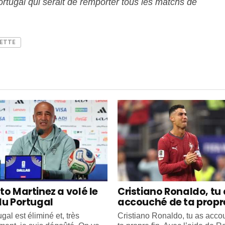
 Portugal qui serait de remporter tous les matchs de
ETTE
to Martinez a volé le
Cristiano Ronaldo, tu
du Portugal
accouché de ta propre
gal est éliminé et, très
Cristiano Ronaldo, tu as acc