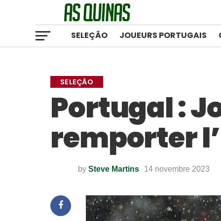
SELEÇÃO
JOUEURS PORTUGAIS
SELEÇÃO
Portugal : J
remporter l
by
Steve Martins
14 novembre 2023