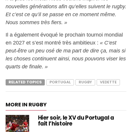
nouvelles générations afin qu’elles suivent le rugby.
Et c’est ce qu’il se passe en ce moment même.
Nous sommes très fiers. »
Il a également évoqué le prochain tournoi mondial
en 2027 et s’est montré très ambitieux :
« C’est
peut-être un peu osé de ma part de dire ça, mais si
les choses continuent ainsi, nous pouvons viser les
quarts de finale. »
RELATED TOPICS
PORTUGAL
RUGBY
VEDETTE
MORE IN RUGBY
Hier soir, le XV du Portugal a
fait l’histoire