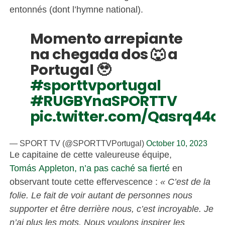
entonnés (dont l’hymne national).
Momento arrepiante
na chegada dos 🐺 a
Portugal 🥹
#sporttvportugal
#RUGBYnaSPORTTV
pic.twitter.com/Qasrq44q
— SPORT TV (@SPORTTVPortugal)
October 10, 2023
Le capitaine de cette valeureuse équipe,
Tomás Appleton, n’a pas caché sa fierté
en
observant toute cette effervescence :
« C’est de la
folie. Le fait de voir autant de personnes nous
supporter et être derrière nous, c’est incroyable. Je
n’ai plus les mots. Nous voulons inspirer les