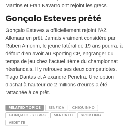
Martins et Fran Navarro ont rejoint les grecs.
Gonçalo Esteves prêté
Gonçalo Esteves a officiellement rejoint l’AZ
Alkmaar en prêt. Jamais vraiment considéré par
Rúben Amorim, le jeune latéral de 19 ans pourra, à
défaut d’en avoir au Sporting CP, engranger du
temps de jeu chez l’actuel 4ème du championnat
néerlandais. Il y retrouve ses deux compatriotes,
Tiago Dantas et Alexandre Penetra. Une option
d’achat à hauteur de 2 millions d’euros a été
rattachée à ce prêt.
RELATED TOPICS
BENFICA
CHIQUINHO
GONÇALO ESTEVES
MERCATO
SPORTING
VEDETTE