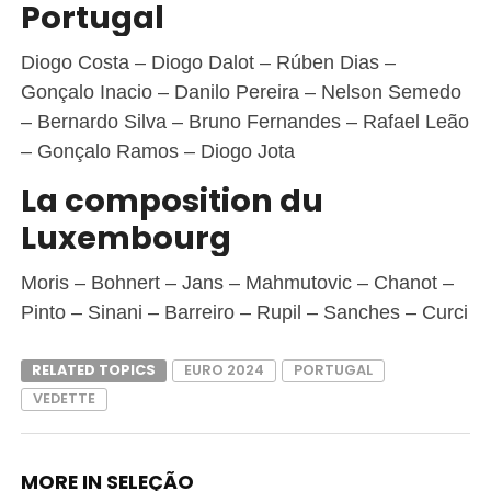
Portugal
Diogo Costa – Diogo Dalot – Rúben Dias –
Gonçalo Inacio – Danilo Pereira – Nelson Semedo
– Bernardo Silva – Bruno Fernandes – Rafael Leão
– Gonçalo Ramos – Diogo Jota
La composition du
Luxembourg
Moris – Bohnert – Jans – Mahmutovic – Chanot –
Pinto – Sinani – Barreiro – Rupil – Sanches – Curci
RELATED TOPICS
EURO 2024
PORTUGAL
VEDETTE
MORE IN SELEÇÃO