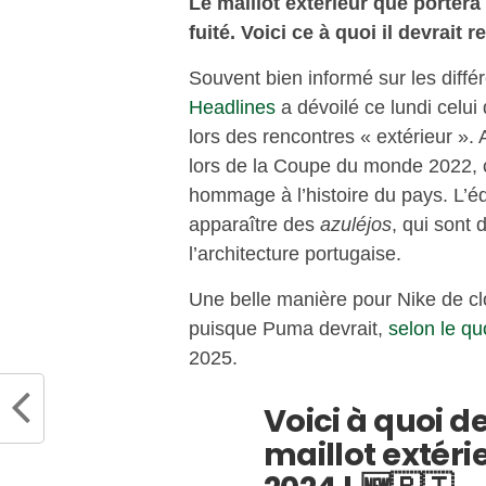
Le maillot extérieur que portera
fuité. Voici ce à quoi il devrait 
Souvent bien informé sur les différe
Headlines
a dévoilé ce lundi celui
lors des rencontres « extérieur ».
lors de la Coupe du monde 2022, cel
hommage à l’histoire du pays. L’éq
apparaître des
azuléjos
, qui sont
l’architecture portugaise.
Une belle manière pour Nike de clo
puisque Puma devrait,
selon le q
2025.
Voici à quoi d
maillot extéri