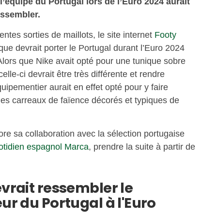
 l’équipe du Portugal lors de l’Euro 2024 aurait
ressembler.
ntes sorties de maillots, le site internet
Footy
 que devrait porter le Portugal durant l’Euro 2024
 Alors que Nike avait opté pour une tunique sobre
le-ci devrait être très différente et rendre
uipementier aurait en effet opté pour y faire
 des carreaux de faïence décorés et typiques de
re sa collaboration avec la sélection portugaise
uotidien espagnol Marca
, prendre la suite à partir de
evrait ressembler le
eur du Portugal à l'Euro