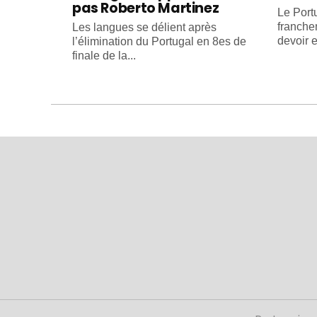
pas Roberto Martinez
Le Portu
franche
Les langues se délient après
devoir e
l’élimination du Portugal en 8es de
finale de la...