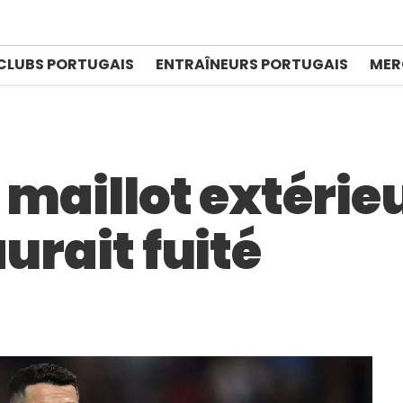
CLUBS PORTUGAIS
ENTRAÎNEURS PORTUGAIS
MER
e maillot extérie
urait fuité