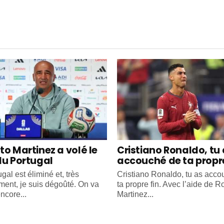
to Martinez a volé le
Cristiano Ronaldo, tu
du Portugal
accouché de ta propre
gal est éliminé et, très
Cristiano Ronaldo, tu as acc
ment, je suis dégoûté. On va
ta propre fin. Avec l’aide de R
ncore...
Martinez...