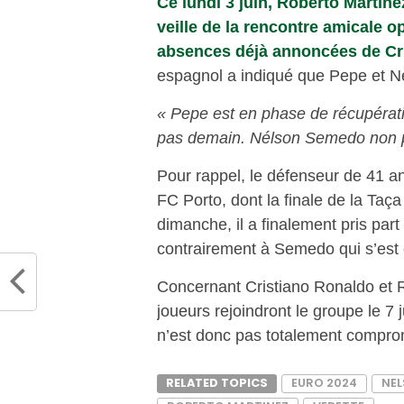
Ce lundi 3 juin, Roberto Martine
veille de la rencontre amicale o
absences déjà annoncées de Cr
espagnol a indiqué que Pepe et N
« Pepe est en phase de récupératio
pas demain. Nélson Semedo non pl
Pour rappel, le défenseur de 41 a
FC Porto, dont la finale de la Taç
dimanche, il a finalement pris part
contrairement à Semedo qui s’est 
Concernant Cristiano Ronaldo et 
joueurs rejoindront le groupe le 7 
n’est donc pas totalement compro
RELATED TOPICS
EURO 2024
NE