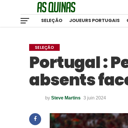
SELEÇÃO
JOUEURS PORTUGAIS
SELEÇÃO
Portugal : 
absents face
by
Steve Martins
3 juin 2024