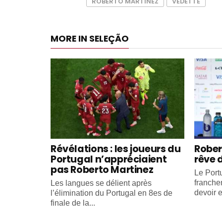
ROBERTO MARTINEZ
VEDETTE
MORE IN SELEÇÃO
Révélations : les joueurs du
Rober
Portugal n’appréciaient
rêve 
pas Roberto Martinez
Le Portu
franche
Les langues se délient après
devoir e
l’élimination du Portugal en 8es de
finale de la...