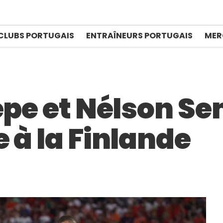
CLUBS PORTUGAIS
ENTRAÎNEURS PORTUGAIS
MER
Pepe et Nélson S
 à la Finlande