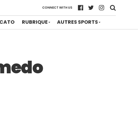
CONNECT WITH US
CATO
RUBRIQUE
AUTRES SPORTS
emedo