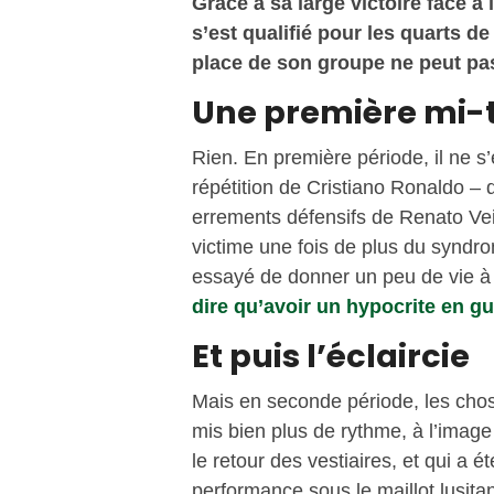
Grâce à sa large victoire face à 
s’est qualifié pour les quarts de
place de son groupe ne peut pa
Une première mi-
Rien. En première période, il ne s’
répétition de Cristiano Ronaldo – q
errements défensifs de Renato Ve
victime une fois de plus du syndr
essayé de donner un peu de vie à l
dire qu’avoir un hypocrite en gu
Et puis l’éclaircie
Mais en seconde période, les chos
mis bien plus de rythme, à l’imag
le retour des vestiaires, et qui a ét
performance sous le maillot lusita