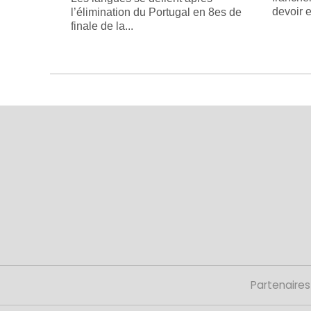
devoir e
l’élimination du Portugal en 8es de
finale de la...
Partenaires