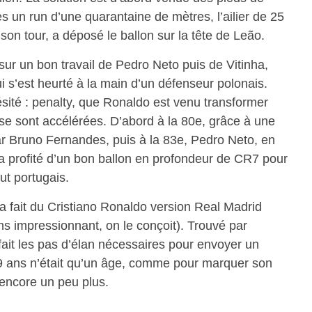
ès un run d’une quarantaine de mètres, l’ailier de 25
on tour, a déposé le ballon sur la tête de Leão.
sur un bon travail de Pedro Neto puis de Vitinha,
 s’est heurté à la main d’un défenseur polonais.
hésité : penalty, que Ronaldo est venu transformer
 se sont accélérées. D’abord à la 80e, grâce à une
ar Bruno Fernandes, puis à la 83e, Pedro Neto, en
a profité d’un bon ballon en profondeur de CR7 pour
but portugais.
 a fait du Cristiano Ronaldo version Real Madrid
ns impressionnant, on le conçoit). Trouvé par
 fait les pas d’élan nécessaires pour envoyer un
9 ans n’était qu’un âge, comme pour marquer son
ll encore un peu plus.