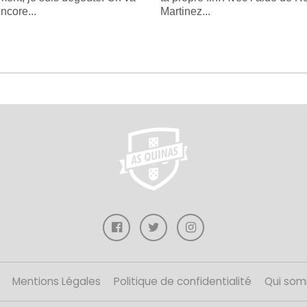
ncore...
Martinez...
Mentions Légales
Politique de confidentialité
Qui som