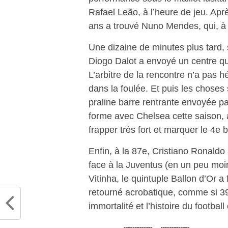
Rafael Leão, à l’heure de jeu. Apr
ans a trouvé Nuno Mendes, qui, à s
Une dizaine de minutes plus tard, 
Diogo Dalot a envoyé un centre qui
L’arbitre de la rencontre n’a pas 
dans la foulée. Et puis les choses
praline barre rentrante envoyée p
forme avec Chelsea cette saison, 
frapper très fort et marquer le 4e 
Enfin, à la 87e, Cristiano Ronaldo
face à la Juventus (en un peu moi
Vitinha, le quintuple Ballon d’Or a
retourné acrobatique, comme si 3
immortalité et l’histoire du footba