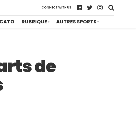
CONNECT WITH US
CATO
RUBRIQUE
AUTRES SPORTS
arts de
s