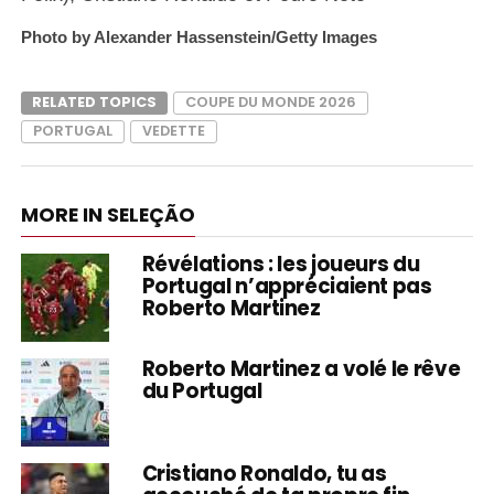
Photo by Alexander Hassenstein/Getty Images
RELATED TOPICS
COUPE DU MONDE 2026
PORTUGAL
VEDETTE
MORE IN SELEÇÃO
Révélations : les joueurs du
Portugal n’appréciaient pas
Roberto Martinez
Roberto Martinez a volé le rêve
du Portugal
Cristiano Ronaldo, tu as