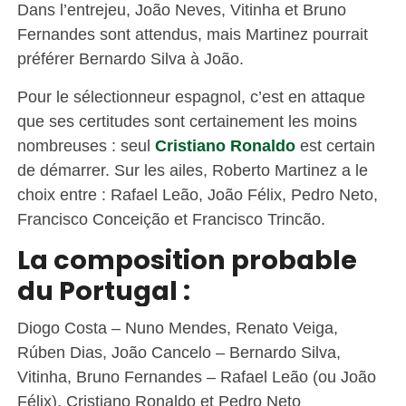
Dans l’entrejeu, João Neves, Vitinha et Bruno
Fernandes sont attendus, mais Martinez pourrait
préférer Bernardo Silva à João.
Pour le sélectionneur espagnol, c’est en attaque
que ses certitudes sont certainement les moins
nombreuses : seul
Cristiano Ronaldo
est certain
de démarrer. Sur les ailes, Roberto Martinez a le
choix entre : Rafael Leão, João Félix, Pedro Neto,
Francisco Conceição et Francisco Trincão.
La composition probable
du Portugal :
Diogo Costa – Nuno Mendes, Renato Veiga,
Rúben Dias, João Cancelo – Bernardo Silva,
Vitinha, Bruno Fernandes – Rafael Leão (ou João
Félix), Cristiano Ronaldo et Pedro Neto