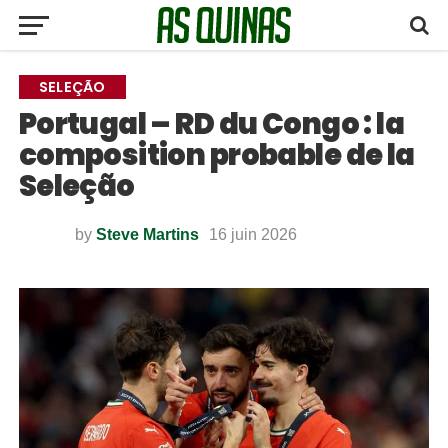
SELEÇÃO
Portugal – RD du Congo : la
composition probable de la
Seleção
by
Steve Martins
16 juin 2026