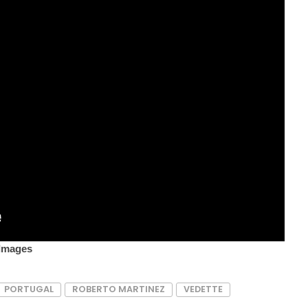
 Images
PORTUGAL
ROBERTO MARTINEZ
VEDETTE