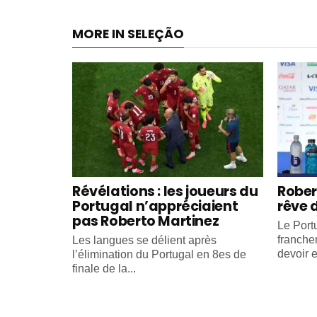
MORE IN SELEÇÃO
Révélations : les joueurs du
Rober
Portugal n’appréciaient
rêve 
pas Roberto Martinez
Le Portu
franche
Les langues se délient après
devoir e
l’élimination du Portugal en 8es de
finale de la...