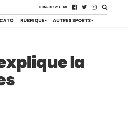
CONNECT WITH US
CATO
RUBRIQUE
AUTRES SPORTS
explique la
es