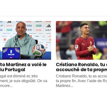
to Martinez a volé le
Cristiano Ronaldo, tu
du Portugal
accouché de ta propre
gal est éliminé et, très
Cristiano Ronaldo, tu as acc
ment, je suis dégoûté. On va
ta propre fin. Avec l’aide de R
ncore...
Martinez...