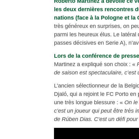
Roberto Martinez a dévoilé ce v
les deux dernières rencontres 
nations (face à la Pologne et la 
très généreux en surprises, on p
parmi les heureux élus. Le latéral 
passes décisives en Serie A), n’a
Lors de la conférence de presse 
Martinez a expliqué son choix : «
de saison est spectaculaire, c’est 
L’ancien sélectionneur de la Belg
Djaló, qui a rejoint le FC Porto en
une très longue blessure : «
On le 
c’est un joueur qui peut être très 
de Rúben Dias. C’est un défi pour