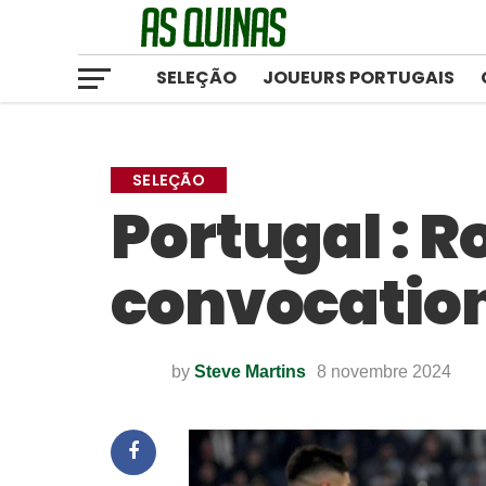
SELEÇÃO
JOUEURS PORTUGAIS
SELEÇÃO
Portugal : R
convocation
by
Steve Martins
8 novembre 2024