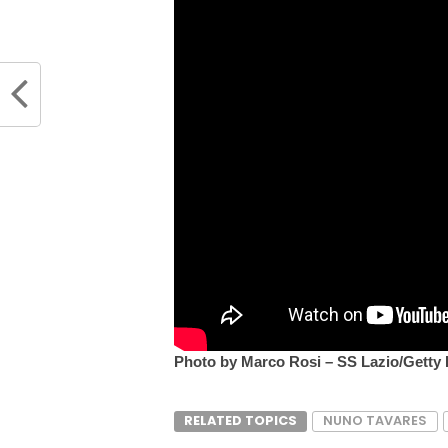
Photo by Marco Rosi – SS Lazio/Getty
RELATED TOPICS
NUNO TAVARES