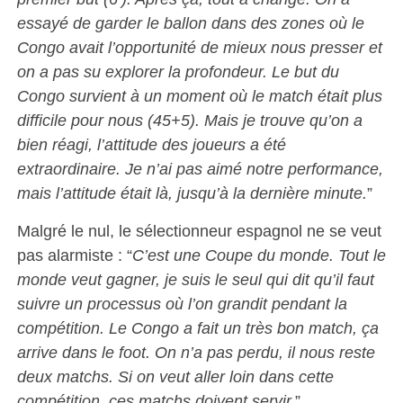
essayé de garder le ballon dans des zones où le
Congo avait l’opportunité de mieux nous presser et
on a pas su explorer la profondeur. Le but du
Congo survient à un moment où le match était plus
difficile pour nous (45+5). Mais je trouve qu’on a
bien réagi, l’attitude des joueurs a été
extraordinaire. Je n’ai pas aimé notre performance,
mais l’attitude était là, jusqu’à la dernière minute.
”
Malgré le nul, le sélectionneur espagnol ne se veut
pas alarmiste : “
C’est une Coupe du monde. Tout le
monde veut gagner, je suis le seul qui dit qu’il faut
suivre un processus où l’on grandit pendant la
compétition. Le Congo a fait un très bon match, ça
arrive dans le foot. On n’a pas perdu, il nous reste
deux matchs. Si on veut aller loin dans cette
compétition, ces matchs doivent servir.
”