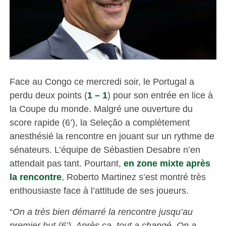
Face au Congo ce mercredi soir, le Portugal a
perdu deux points (
1 – 1
) pour son entrée en lice à
la Coupe du monde. Malgré une ouverture du
score rapide (6’), la Seleção a complètement
anesthésié la rencontre en jouant sur un rythme de
sénateurs. L’équipe de Sébastien Desabre n’en
attendait pas tant. Pourtant,
en zone mixte après
la rencontre
, Roberto Martinez s’est montré très
enthousiaste face à l’attitude de ses joueurs.
“
On a très bien démarré la rencontre jusqu’au
premier but (6’). Après ça, tout a changé. On a