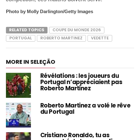
Photo by Molly Darlington/Getty Images
RELATED TOPICS
COUPE DU MONDE 2026
PORTUGAL
ROBERTO MARTINEZ
VEDETTE
MORE IN SELEÇÃO
Révélations : les joueurs du
Portugal n’appréciaient pas
Roberto Martinez
Roberto Martinez a volé le rêve
du Portugal
Cristiano Ronaldo, tu as