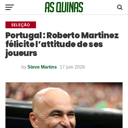
SELEÇÃO
Portugal : Roberto Martinez
félicite l’attitude de ses
joueurs
by
Steve Martins
17 juin 2026