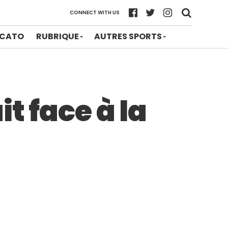
CONNECT WITH US
CATO
RUBRIQUE
AUTRES SPORTS
t face à la