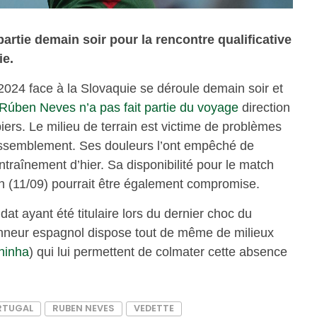
artie demain soir pour la rencontre qualificative
ie.
 2024 face à la Slovaquie se déroule demain soir et
Rúben Neves n’a pas fait partie du voyage
direction
ers. Le milieu de terrain est victime de problèmes
assemblement. Ses douleurs l’ont empêché de
traînement d’hier. Sa disponibilité pour le match
n (11/09) pourrait être également compromise.
at ayant été titulaire lors du dernier choc du
tionneur espagnol dispose tout de même de milieux
hinha
) qui lui permettent de colmater cette absence
RTUGAL
RUBEN NEVES
VEDETTE