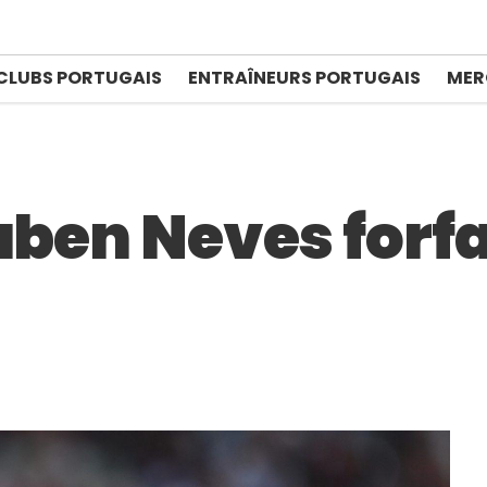
CLUBS PORTUGAIS
ENTRAÎNEURS PORTUGAIS
MER
uben Neves forfai