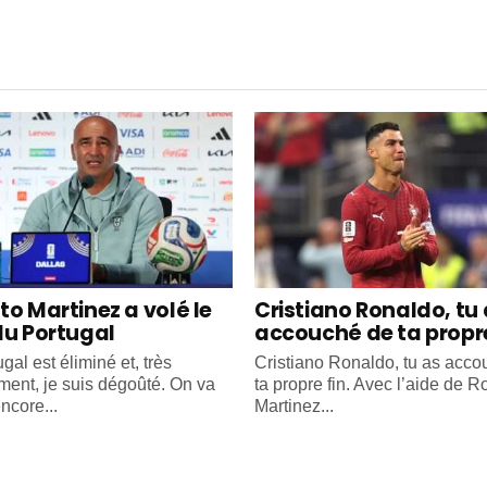
to Martinez a volé le
Cristiano Ronaldo, tu
du Portugal
accouché de ta propre
gal est éliminé et, très
Cristiano Ronaldo, tu as acc
ment, je suis dégoûté. On va
ta propre fin. Avec l’aide de R
ncore...
Martinez...