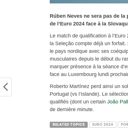
Rúben Neves ne sera pas de la p
de l’Euro 2024 face à la Slovaqu
Le match de qualification à l’Euro
la Seleção compte déjà un forfait.
le pays nordique avec ses coéquipi
musculaires depuis le début du r
marquer présence à la séance d’en
face au Luxembourg lundi prochai
Roberto Martínez perd ainsi un sold
Portugal (vs l’Islande). Le sélec
qualifiés (dont un certain
João Pal
de dernière minute.
RELATED TOPICS
EURO 2024
PO