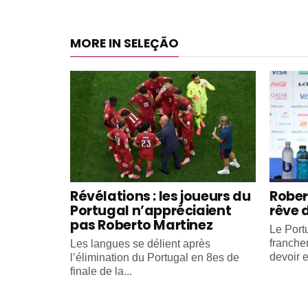
MORE IN SELEÇÃO
Révélations : les joueurs du
Rober
Portugal n’appréciaient
rêve 
pas Roberto Martinez
Le Portu
franche
Les langues se délient après
devoir e
l’élimination du Portugal en 8es de
finale de la...