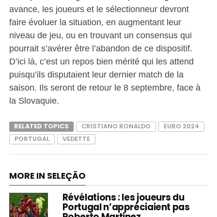
avance, les joueurs et le sélectionneur devront
faire évoluer la situation, en augmentant leur
niveau de jeu, ou en trouvant un consensus qui
pourrait s’avérer être l’abandon de ce dispositif.
D’ici là, c’est un repos bien mérité qui les attend
puisqu’ils disputaient leur dernier match de la
saison. Ils seront de retour le 8 septembre, face à
la Slovaquie.
RELATED TOPICS
CRISTIANO RONALDO
EURO 2024
PORTUGAL
VEDETTE
MORE IN SELEÇÃO
Révélations : les joueurs du
Portugal n’appréciaient pas
Roberto Martinez