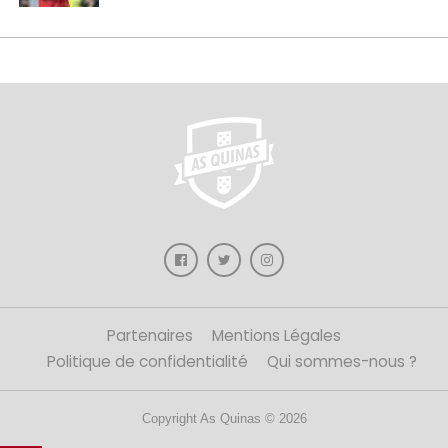
Partenaires
Mentions Légales
Politique de confidentialité
Qui sommes-nous ?
Copyright As Quinas © 2026