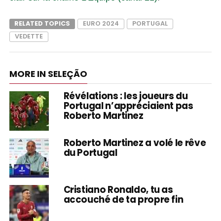
RELATED TOPICS
EURO 2024
PORTUGAL
VEDETTE
MORE IN SELEÇÃO
Révélations : les joueurs du
Portugal n’appréciaient pas
Roberto Martinez
Roberto Martinez a volé le rêve
du Portugal
Cristiano Ronaldo, tu as
accouché de ta propre fin