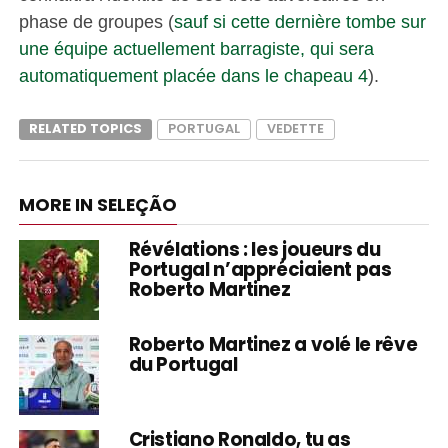
phase de groupes (
sauf si cette dernière tombe sur
une équipe actuellement barragiste, qui sera
automatiquement placée dans le chapeau 4
).
RELATED TOPICS
PORTUGAL
VEDETTE
MORE IN SELEÇÃO
Révélations : les joueurs du
Portugal n’appréciaient pas
Roberto Martinez
Roberto Martinez a volé le rêve
du Portugal
Cristiano Ronaldo, tu as