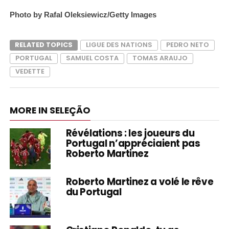
Photo by Rafal Oleksiewicz/Getty Images
RELATED TOPICS
LIGUE DES NATIONS
PEDRO NETO
PORTUGAL
SAMUEL COSTA
TOMAS ARAUJO
VEDETTE
MORE IN SELEÇÃO
Révélations : les joueurs du
Portugal n’appréciaient pas
Roberto Martinez
Roberto Martinez a volé le rêve
du Portugal