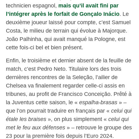
technicien espagnol,
mais qu’il avait fini par
l’intégrer après le forfait de Gonçalo Inácio
. Le
deuxième joueur laissé pour compte, c’est Samuel
Costa, le milieu de terrain qui évolue à Majorque.
João Palhinha, qui avait manqué la Pologne, est
cette fois-ci bel et bien présent.
Enfin, le troisième et dernier absent de la feuille de
match, c’est Pedro Neto. Titulaire lors des trois
dernières rencontres de la Seleção, l’ailier de
Chelsea va finalement regarder celle-ci assis en
tribunes, au profit de Francisco Conceição. Prêté à
la Juventus cette saison, le «
espalha-brasas
» –
que l’on pourrait traduire en français par «
celui qui
étale les braises
», on plus simplement «
celui qui
met le feu aux défenses
» – retrouve le groupe des
23 pour la première fois depuis l’Euro 2024.