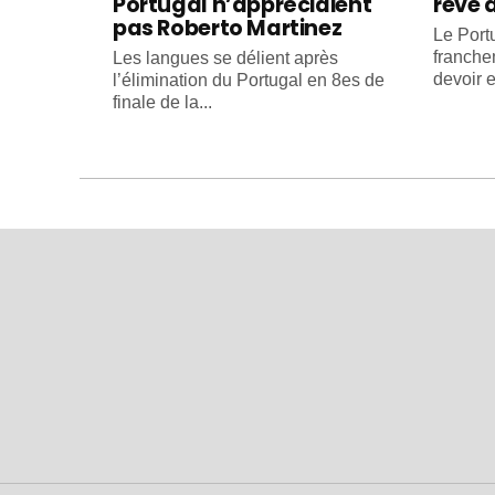
Portugal n’appréciaient
rêve 
pas Roberto Martinez
Le Portu
franche
Les langues se délient après
devoir e
l’élimination du Portugal en 8es de
finale de la...