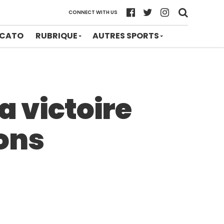
CONNECT WITH US
CATO
RUBRIQUE
AUTRES SPORTS
a victoire
ons