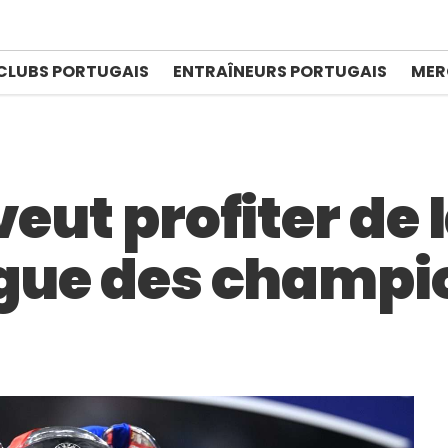
CLUBS PORTUGAIS
ENTRAÎNEURS PORTUGAIS
MER
eut profiter de l
igue des champi