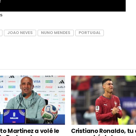
es
JOAO NEVES
NUNO MENDES
PORTUGAL
to Martinez a volé le
Cristiano Ronaldo, tu