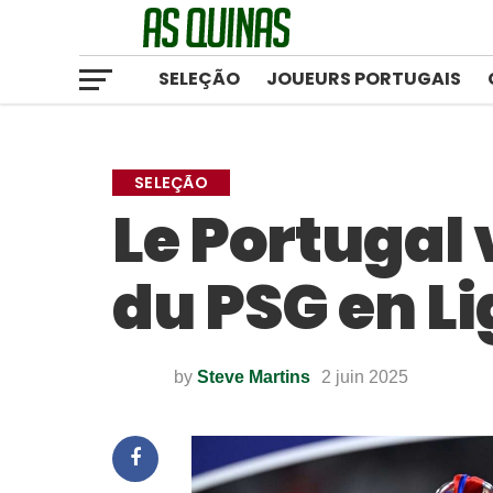
SELEÇÃO
JOUEURS PORTUGAIS
SELEÇÃO
Le Portugal v
du PSG en L
by
Steve Martins
2 juin 2025