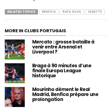
RELATED TOPICS
BENFICA
RAFA SILVA
VEDETTE
MORE IN CLUBS PORTUGAIS
Mercato : grosse bataille à
venir entre Arsenal et
Liverpool ?
Braga à 90 minutes d’une
finale Europa League
historique
Mourinho dément le Real
Madrid, Benfica prépare une
prolongation