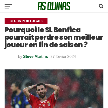
CLUBS PORTUGAIS
Pourquoi le SL Benfica
pourrait perdre son meilleur
joueur en fin de saison ?
by
Steve Martins
27 février 2024