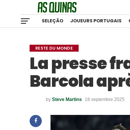
SELEÇÃO
JOUEURS PORTUGAIS
RESTE DU MONDE
La presse fr
Barcola apr
by
Steve Martins
18 septembre 2025