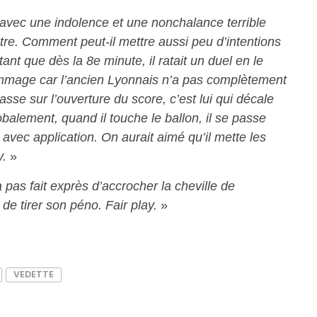
 avec une indolence et une nonchalance terrible
ontre. Comment peut-il mettre aussi peu d’intentions
ant que dès la 8e minute, il ratait un duel en le
ommage car l’ancien Lyonnais n’a pas complètement
asse sur l’ouverture du score, c’est lui qui décale
alement, quand il touche le ballon, il se passe
vec application. On aurait aimé qu’il mette les
y.
»
pas fait exprès d’accrocher la cheville de
 de tirer son péno. Fair play.
»
VEDETTE