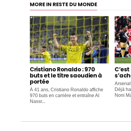
MORE IN RESTE DU MONDE
Cristiano Ronaldo : 970
C’est 
buts et le titre saoudien à
s’ach
portée
Arsenal
Déjà ha
À 41 ans, Cristiano Ronaldo affiche
Noni Ma
970 buts en carrière et entraîne Al
Nassr...