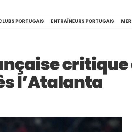
CLUBS PORTUGAIS
ENTRAÎNEURS PORTUGAIS
MER
ançaise critique 
ès l’Atalanta