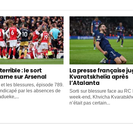
terrible : le sort
La presse française j
arne sur Arsenal
Kvaratskhelia après
l’Atalanta
 et les blessures, épisode 789.
ndicapé par les absences de
Sorti sur blessure face au RC
dueke,...
week-end, Khvicha Kvaratskh
n’était pas certain...