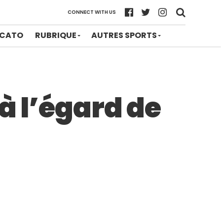
CONNECT WITH US
CATO
RUBRIQUE
AUTRES SPORTS
à l’égard de