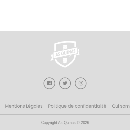
Mentions Légales
Politique de confidentialité
Qui som
Copyright As Quinas © 2026