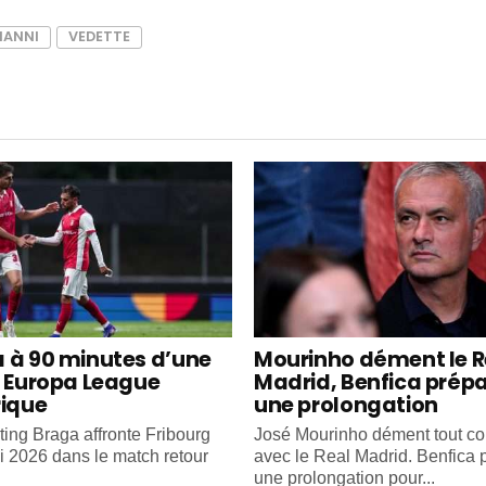
IANNI
VEDETTE
 à 90 minutes d’une
Mourinho dément le R
e Europa League
Madrid, Benfica prép
rique
une prolongation
ting Braga affronte Fribourg
José Mourinho dément tout co
i 2026 dans le match retour
avec le Real Madrid. Benfica 
une prolongation pour...