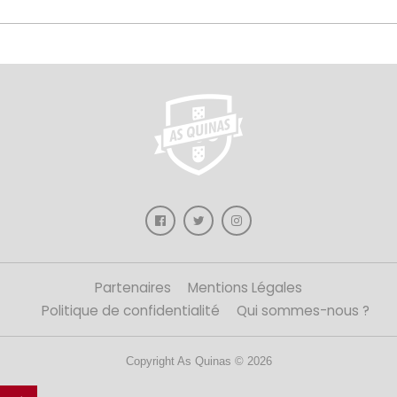
Partenaires
Mentions Légales
Politique de confidentialité
Qui sommes-nous ?
Copyright As Quinas © 2026