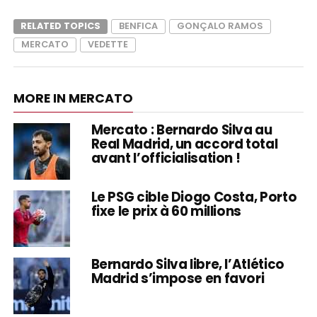
RELATED TOPICS
BENFICA
GONÇALO RAMOS
MERCATO
VEDETTE
MORE IN MERCATO
Mercato : Bernardo Silva au
Real Madrid, un accord total
avant l’officialisation !
Le PSG cible Diogo Costa, Porto
fixe le prix à 60 millions
Bernardo Silva libre, l’Atlético
Madrid s’impose en favori