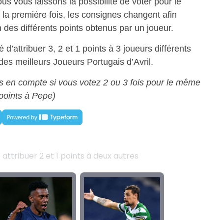
 vous laissons la possibilité de voter pour le
la première fois, les consignes changent afin
n des différents points obtenus par un joueur.
 d’attribuer 3, 2 et 1 points à 3 joueurs différents
es meilleurs Joueurs Portugais d’Avril.
is en compte si vous votez 2 ou 3 fois pour le même
 points à Pepe)