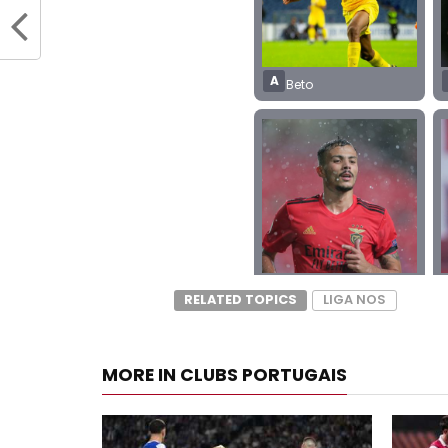
RELATED TOPICS
LIGA NOS
MORE IN CLUBS PORTUGAIS