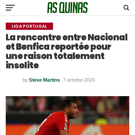
LIGA PORTUGAL
La rencontre entre Nacional
et Benfica reportée pour
une raison totalement
insolite
by
Steve Martins
7 octobre 2024