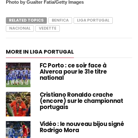
Photo by Gualter Fatia/Getty Images
RELATED TOPICS
BENFICA
LIGA PORTUGAL
NACIONAL
VEDETTE
MORE IN LIGA PORTUGAL
FC Porto : ce soir face à
Alverca pour le 31e titre
national
Cristiano Ronaldo crache
(encore) sur le championnat
portugais
Vidéo : le nouveau bijou signé
Rodrigo Mora