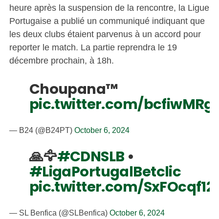
heure après la suspension de la rencontre, la Ligue
Portugaise a publié un communiqué indiquant que
les deux clubs étaient parvenus à un accord pour
reporter le match. La partie reprendra le 19
décembre prochain, à 18h.
Choupana™️
pic.twitter.com/bcfiwMRg
— B24 (@B24PT)
October 6, 2024
🙏🦅
#CDNSLB
•
#LigaPortugalBetclic
pic.twitter.com/SxFOcqf12
— SL Benfica (@SLBenfica)
October 6, 2024