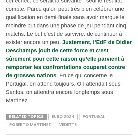
cet échec, ce serait la suivante : seul le résultat
compte. Parce qu’on peut très bien célébrer une
qualification en demi-finale sans avoir marqué le
moindre but dans une phase de jeu pendant cinq
matchs. Le but c’est de survivre, de continuer à
exister encore un peu.
Justement, l’EdF de Didier
Deschamps jouit de cette force et c’est
sûrement pour cette raison qu’elle parvient à
remporter les confrontations couperet contre
de grosses nations
. En ce qui concerne le
Portugal, on attend toujours. On attendait sous
Santos, on attendra encore longtemps sous
Martínez.
RELATED TOPICS
EURO 2024
PORTUGAL
ROBERTO MARTINEZ
VEDETTE