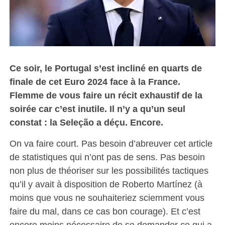
Ce soir, le Portugal s’est incliné en quarts de
finale de cet Euro 2024 face à la France.
Flemme de vous faire un récit exhaustif de la
soirée car c’est inutile. Il n’y a qu’un seul
constat : la Seleção a déçu. Encore.
On va faire court. Pas besoin d’abreuver cet article
de statistiques qui n’ont pas de sens. Pas besoin
non plus de théoriser sur les possibilités tactiques
qu’il y avait à disposition de Roberto Martínez (à
moins que vous ne souhaiteriez sciemment vous
faire du mal, dans ce cas bon courage). Et c’est
encore moins nécessaire de se demander ce qui a