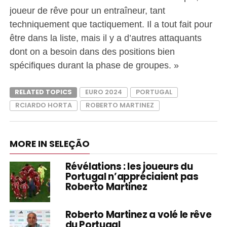
joueur de rêve pour un entraîneur, tant
techniquement que tactiquement. Il a tout fait pour
être dans la liste, mais il y a d’autres attaquants
dont on a besoin dans des positions bien
spécifiques durant la phase de groupes. »
RELATED TOPICS
EURO 2024
PORTUGAL
RCIARDO HORTA
ROBERTO MARTINEZ
MORE IN SELEÇÃO
Révélations : les joueurs du
Portugal n’appréciaient pas
Roberto Martinez
Roberto Martinez a volé le rêve
du Portugal