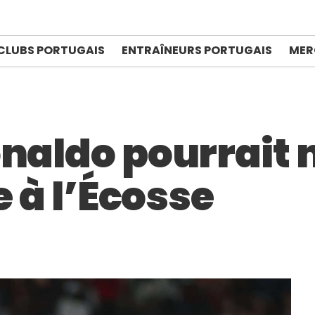
CLUBS PORTUGAIS
ENTRAÎNEURS PORTUGAIS
MER
naldo pourrait n
e à l’Écosse