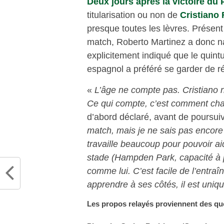
Deux jours après la victoire du 
titularisation ou non de
Cristiano
presque toutes les lèvres. Présent
match, Roberto Martinez a donc natu
explicitement indiqué que le quintu
espagnol a préféré se garder de ré
«
L’âge ne compte pas. Cristiano n
Ce qui compte, c’est comment chaq
d’abord déclaré, avant de poursuiv
match, mais je ne sais pas encore 
travaille beaucoup pour pouvoir a
stade (Hampden Park, capacité à p
comme lui. C’est facile de l’entraî
apprendre à ses côtés, il est uniq
Les propos relayés proviennent des qu