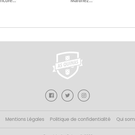
ncore...
Martinez...
Mentions Légales
Politique de confidentialité
Qui som