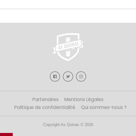
Partenaires
Mentions Légales
Politique de confidentialité
Qui sommes-nous ?
Copyright As Quinas © 2026