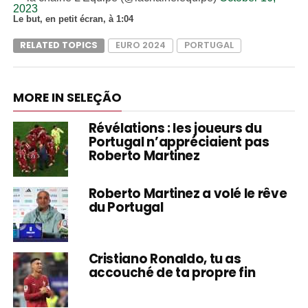
2023
Le but, en petit écran, à 1:04
RELATED TOPICS
EURO 2024
PORTUGAL
MORE IN SELEÇÃO
Révélations : les joueurs du
Portugal n’appréciaient pas
Roberto Martinez
Roberto Martinez a volé le rêve
du Portugal
Cristiano Ronaldo, tu as
accouché de ta propre fin