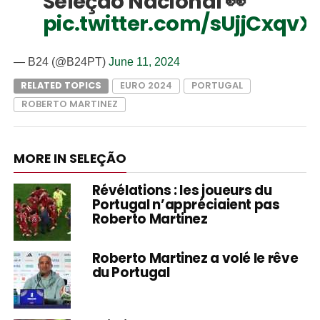
Seleção Nacional 👀
pic.twitter.com/sUjjCxqvX
— B24 (@B24PT)
June 11, 2024
RELATED TOPICS
EURO 2024
PORTUGAL
ROBERTO MARTINEZ
MORE IN SELEÇÃO
Révélations : les joueurs du
Portugal n’appréciaient pas
Roberto Martinez
Roberto Martinez a volé le rêve
du Portugal